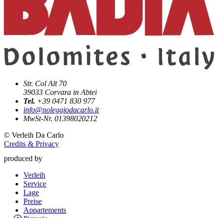
Str. Col Alt 70
39033
Corvara in Abtei
Tel.
+39 0471 830 977
info@noleggiodacarlo.it
MwSt-Nr. 01398020212
©
Verleih Da Carlo
Credits & Privacy
produced by
Verleih
Service
Lage
Preise
Appartements