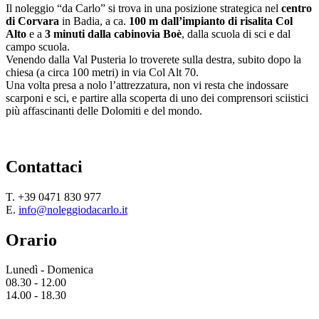
Il noleggio “da Carlo” si trova in una posizione strategica nel
centro
di Corvara
in Badia, a ca.
100 m dall’impianto di risalita Col
Alto
e a
3 minuti dalla cabinovia Boè
, dalla scuola di sci e dal
campo scuola.
Venendo dalla Val Pusteria lo troverete sulla destra, subito dopo la
chiesa (a circa 100 metri) in via Col Alt 70.
Una volta presa a nolo l’attrezzatura, non vi resta che indossare
scarponi e sci, e partire alla scoperta di uno dei comprensori sciistici
più affascinanti delle Dolomiti e del mondo.
Contattaci
T. +39 0471 830 977
E.
info@noleggiodacarlo.it
Orario
Lunedì - Domenica
08.30 - 12.00
14.00 - 18.30