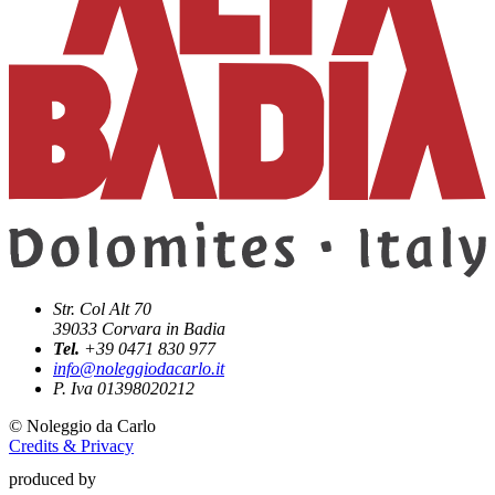
Str. Col Alt 70
39033
Corvara in Badia
Tel.
+39 0471 830 977
info@noleggiodacarlo.it
P. Iva 01398020212
©
Noleggio da Carlo
Credits & Privacy
produced by