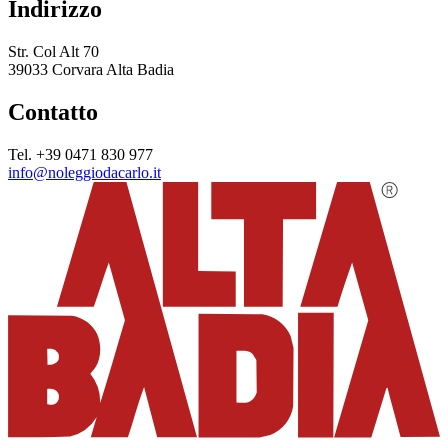
Indirizzo
Str. Col Alt 70
39033 Corvara Alta Badia
Contatto
Tel. +39 0471 830 977
info@noleggiodacarlo.it