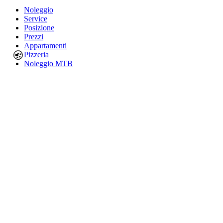
Noleggio
Service
Posizione
Prezzi
Appartamenti
🍪
Pizzeria
Noleggio MTB